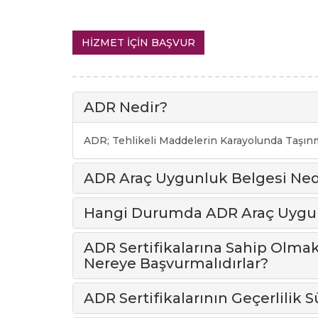
HİZMET İÇİN BAŞVUR
ADR Nedir?
ADR; Tehlikeli Maddelerin Karayolunda Taşınm
ADR Araç Uygunluk Belgesi Ned
Hangi Durumda ADR Araç Uygunl
ADR Sertifikalarına Sahip Olmak 
Nereye Başvurmalıdırlar?
ADR Sertifikalarının Geçerlilik S