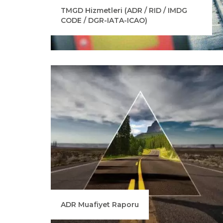
TMGD Hizmetleri (ADR / RID / IMDG
CODE / DGR-IATA-ICAO)
ADR Muafiyet Raporu