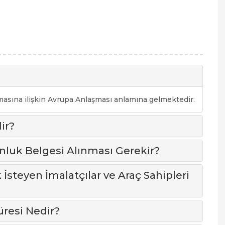
asına ilişkin Avrupa Anlaşması anlamına gelmektedir.
ir?
uk Belgesi Alınması Gerekir?
İsteyen İmalatçılar ve Araç Sahipleri
üresi Nedir?