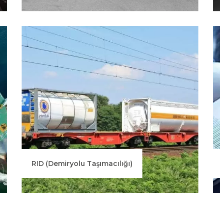
RID (Demiryolu Taşımacılığı)