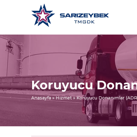
Koruyucu Donan
Anasayfa
»
Hizmet
»
Koruyucu Donanımlar (ADR