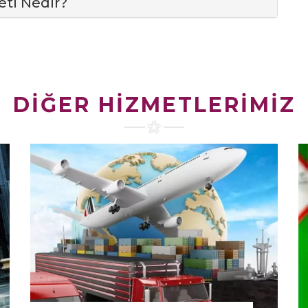
eti Nedir?
DİĞER HİZMETLERİMİZ