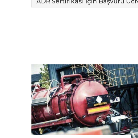
ADR Sertifikası İçin Başvuru Ücr