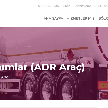
ŞIRKETLERIMIZ
EKIP
HAKKIMIZDA
REFERAN
ANA SAYFA
HIZMETLERIMIZ
BÖLG
ımlar (ADR Araç)
 Araç)